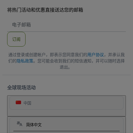
将热门活动和优惠直接送达您的邮箱
电
子
邮
件
订阅
地
址
通过登录或创建帐户，即表示您同意我们的
用户协议
，并承认我
们的
隐私政策
。您可能会收到我们的短信通知，并可以随时选择
退出。
全球现场活动
中国
简体中文