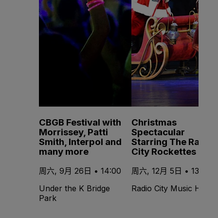
CBGB Festival with
Christmas
Morrissey, Patti
Spectacular
Smith, Interpol and
Starring The Radio
many more
City Rockettes
周六, 9月 26日 • 14:00
周六, 12月 5日 • 13:00
Under the K Bridge
Radio City Music Hall
Park