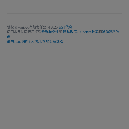
版权 © viagogo有限责任公司 2026
公司信息
使用本网站即表示接受
条款与条件
和
隐私政策
、
Cookies政策
和
移动隐私政
策
请勿共享我的个人信息/您的隐私选择