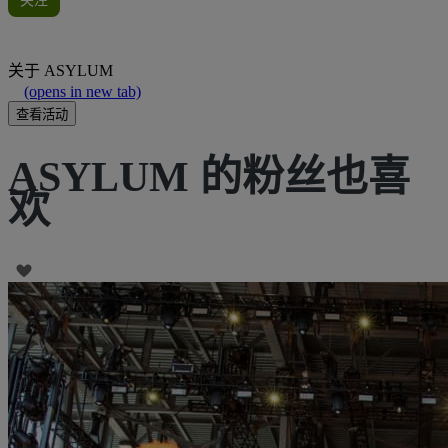
关注
关于
ASYLUM
(opens in new tab)
查看活动
ASYLUM 的粉丝也喜
欢