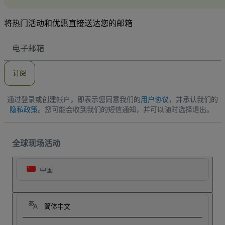
将热门活动和优惠直接送达您的邮箱
电
子
邮
件
订阅
地
址
通过登录或创建帐户，即表示您同意我们的
用户协议
，并承认我们的
隐私政策
。您可能会收到我们的短信通知，并可以随时选择退出。
全球现场活动
中国
简体中文