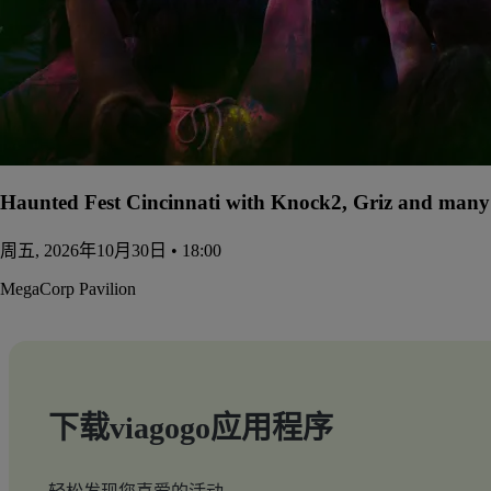
Haunted Fest Cincinnati with Knock2, Griz and many 
周五, 2026年10月30日 • 18:00
MegaCorp Pavilion
下载viagogo应用程序