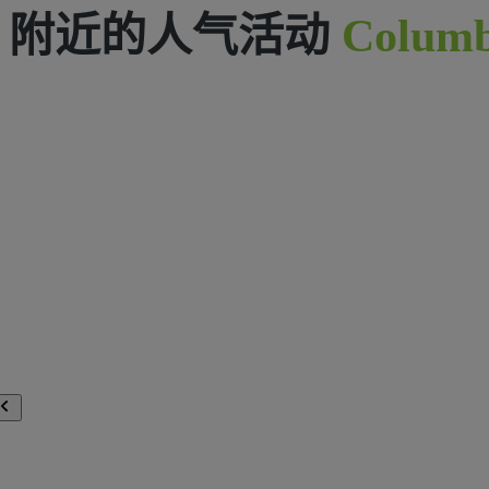
附近的人气活动
Columb