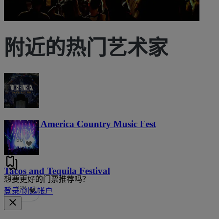
附近的热门艺术家
Voices of America Country Music Fest
36
Tacos and Tequila Festival
想要更好的门票推荐吗？
690
登录/创建帐户