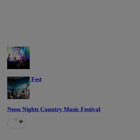
Haunted Fest
58
Neon Nights Country Music Festival
6