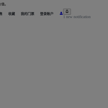
价值。
售
收藏
我的门票
登录账户
1 new notification