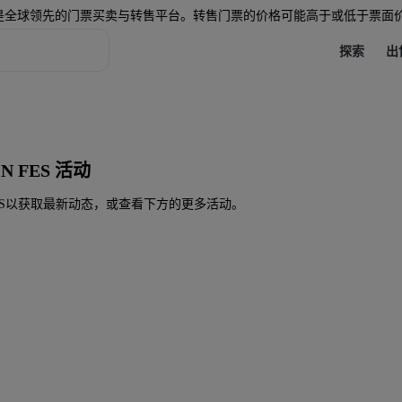
是全球领先的门票买卖与转售平台。转售门票的价格可能高于或低于票面
探索
出
 FES 活动
N FES以获取最新动态，或查看下方的更多活动。