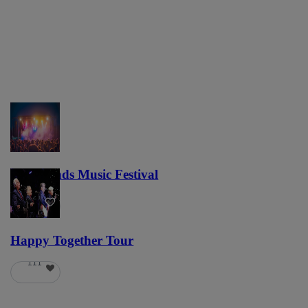
Lost Lands Music Festival
121
Happy Together Tour
111