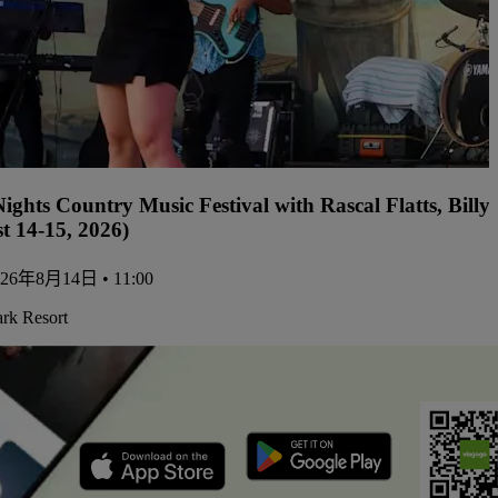
ights Country Music Festival with Rascal Flatts, Bil
t 14-15, 2026)
26年8月14日 • 11:00
ark Resort