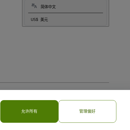
简体中文
US$
美元
允许所有
管理偏好