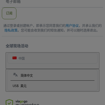
子
邮
件
订阅
地
址
通过登录或创建帐户，即表示您同意我们的
用户协议
，并承认我们的
隐私政策
。您可能会收到我们的短信通知，并可以随时选择退出。
全球现场活动
中国
简体中文
US$
美元