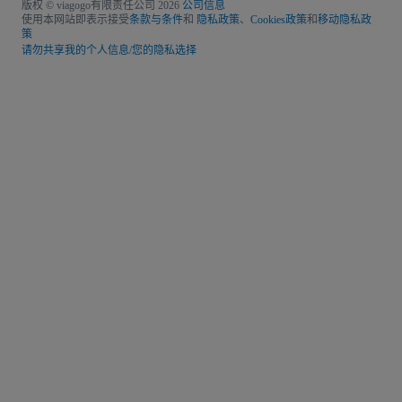
版权 © viagogo有限责任公司 2026
公司信息
使用本网站即表示接受
条款与条件
和
隐私政策
、
Cookies政策
和
移动隐私政
策
请勿共享我的个人信息/您的隐私选择