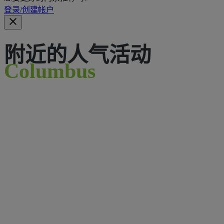
登录/创建帐户
附近的人气活动
Columbus