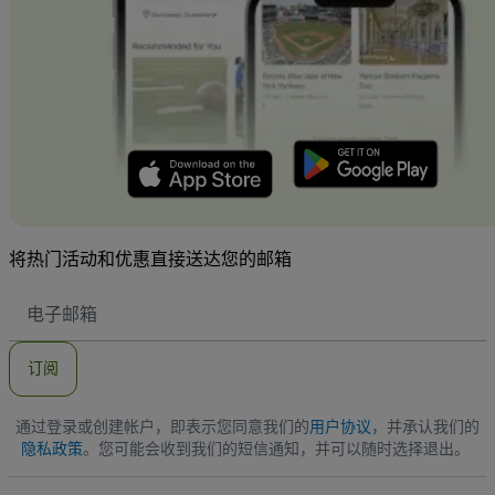
将热门活动和优惠直接送达您的邮箱
电
子
邮
件
订阅
地
址
通过登录或创建帐户，即表示您同意我们的
用户协议
，并承认我们的
隐私政策
。您可能会收到我们的短信通知，并可以随时选择退出。