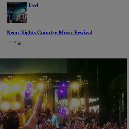
Haunted Fest
58
Neon Nights Country Music Festival
6