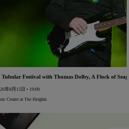
y Tubular Festival with Thomas Dolby, A Flock of Sea
26年8月15日 • 19:00
ic Center at The Heights