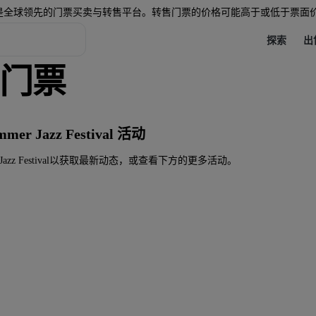
是全球领先的门票买卖与转售平台。转售门票的价格可能高于或低于票面
探索
出
al 门票
r Jazz Festival 活动
er Jazz Festival以获取最新动态，或查看下方的更多活动。