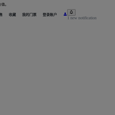
价值。
售
收藏
我的门票
登录账户
1 new notification