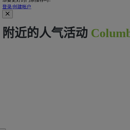
登录/创建帐户
附近的人气活动
Columb