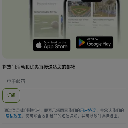
将热门活动和优惠直接送达您的邮箱
电
子
邮
件
订阅
地
址
通过登录或创建帐户，即表示您同意我们的
用户协议
，并承认我们的
隐私政策
。您可能会收到我们的短信通知，并可以随时选择退出。