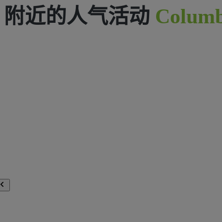
附近的人气活动
Columb