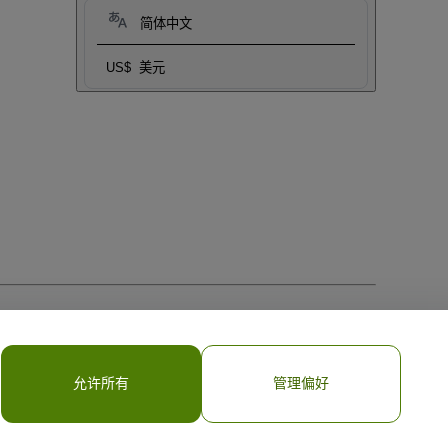
简体中文
US$
美元
允许所有
管理偏好