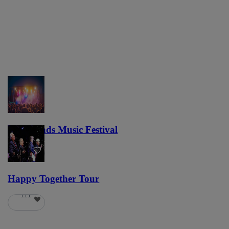
Lost Lands Music Festival
121
Happy Together Tour
111