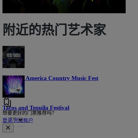
附近的热门艺术家
Voices of America Country Music Fest
36
Tacos and Tequila Festival
想要更好的门票推荐吗？
689
登录/创建帐户