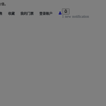
价值。
售
收藏
我的门票
登录账户
1 new notification