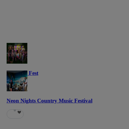
Haunted Fest
58
Neon Nights Country Music Festival
6