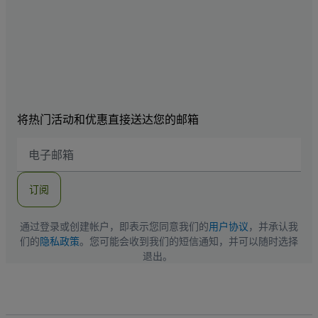
将热门活动和优惠直接送达您的邮箱
电
子
邮
件
订阅
地
址
通过登录或创建帐户，即表示您同意我们的
用户协议
，并承认我
们的
隐私政策
。您可能会收到我们的短信通知，并可以随时选择
退出。