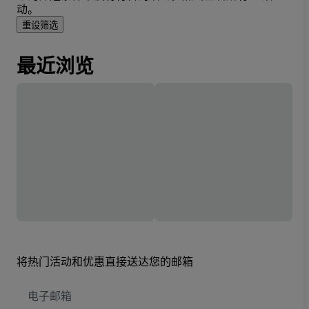
动。
重设筛选
最近浏览
将热门活动和优惠直接送达您的邮箱
电
子
邮