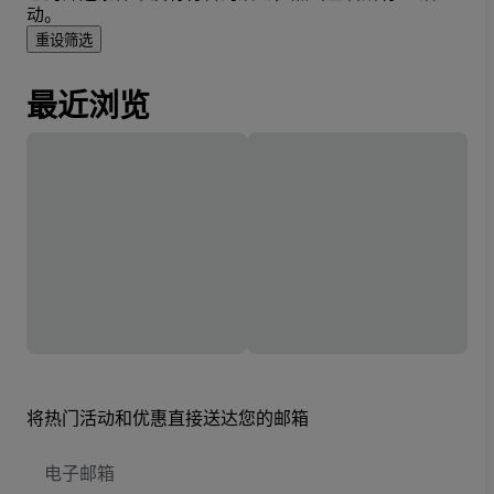
动。
重设筛选
最近浏览
将热门活动和优惠直接送达您的邮箱
电
子
邮