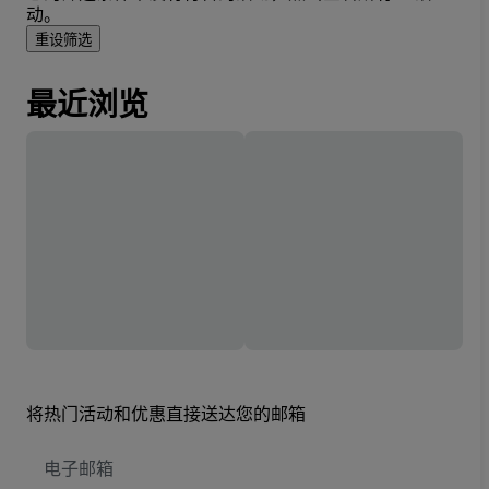
动。
重设筛选
最近浏览
将热门活动和优惠直接送达您的邮箱
电
子
邮