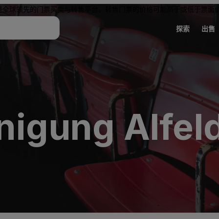
是全球领先的门票买卖与转售平台。转售门票的价格可能高于或低于票面
探索
出售
nigung Alfeld