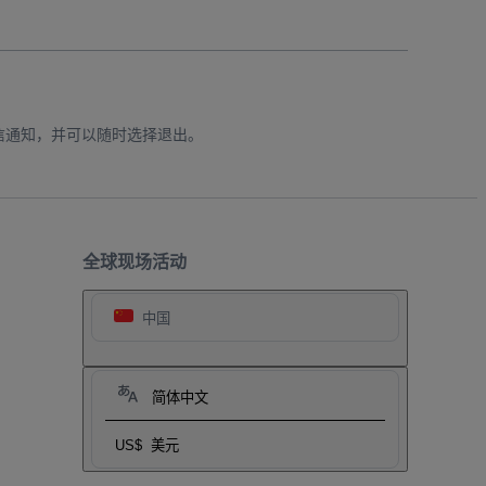
信通知，并可以随时选择退出。
全球现场活动
中国
简体中文
US$
美元