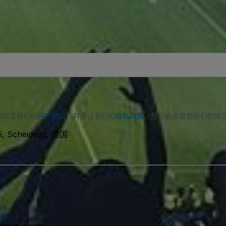
您同意我们的
用户协议
，并承认我们的
隐私政策
。您可能会收到我们的短
5, Scheidegg, 德国