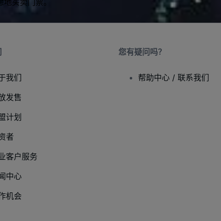
虑地买卖门票。
司
您有疑问吗？
于我们
帮助中心 / 联系我们
放发售
盟计划
资者
业客户服务
闻中心
作机会