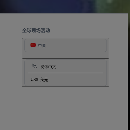
全球现场活动
中国
简体中文
US$
美元