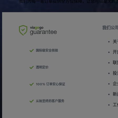
我们为每一笔订单提供全方位保障，让您可以毫无顾
我们公
关
国际级安全核验
开
联
透明定价
投
企
100% 订单安心保证
新
从始至终的客户服务
工