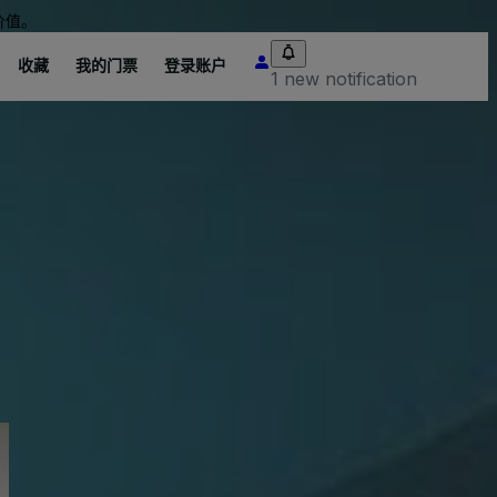
价值。
收藏
我的门票
登录账户
1 new notification