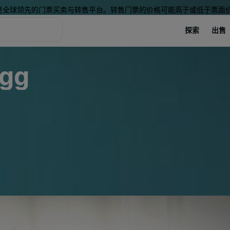
是全球领先的门票买卖与转售平台。转售门票的价格可能高于或低于票面
探索
出售
egg