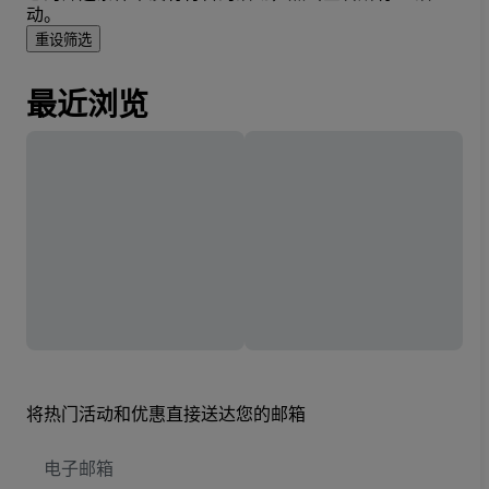
动。
重设筛选
最近浏览
将热门活动和优惠直接送达您的邮箱
电
子
邮