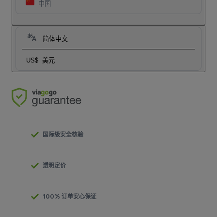
中国
简体中文
US$
美元
国际级安全核验
透明定价
100% 订单安心保证