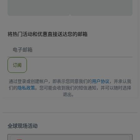
将热门活动和优惠直接送达您的邮箱
电
子
邮
件
订阅
地
址
通过登录或创建帐户，即表示您同意我们的
用户协议
，并承认我
们的
隐私政策
。您可能会收到我们的短信通知，并可以随时选择
退出。
全球现场活动