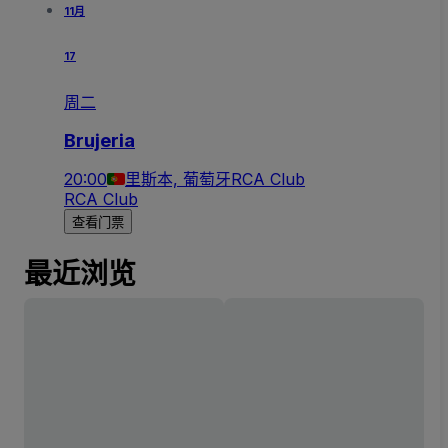
11月
17
周二
Brujeria
20:00
里斯本, 葡萄牙
RCA Club
RCA Club
查看门票
最近浏览