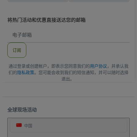
将热门活动和优惠直接送达您的邮箱
电
子
邮
件
订阅
地
址
通过登录或创建帐户，即表示您同意我们的
用户协议
，并承认我
们的
隐私政策
。您可能会收到我们的短信通知，并可以随时选择
退出。
全球现场活动
中国