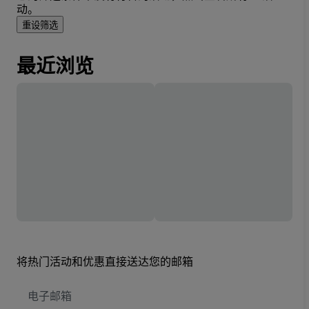
动。
重设筛选
最近浏览
将热门活动和优惠直接送达您的邮箱
电
子
邮