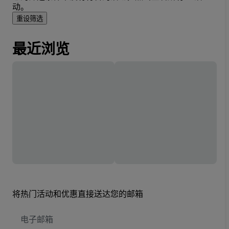
动。
重设筛选
最近浏览
将热门活动和优惠直接送达您的邮箱
电
子
邮