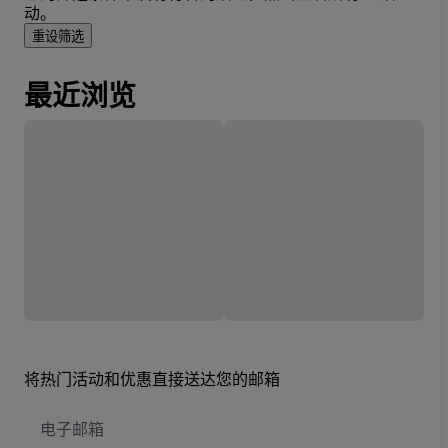
动。
重设筛选
最近浏览
将热门活动和优惠直接送达您的邮箱
电
子
邮