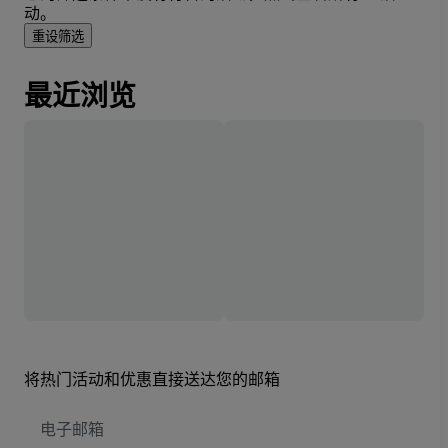
动。
重设筛选
最近浏览
将热门活动和优惠直接送达您的邮箱
电
子
邮