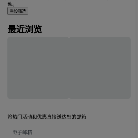
动。
重设筛选
最近浏览
将热门活动和优惠直接送达您的邮箱
电
子
邮