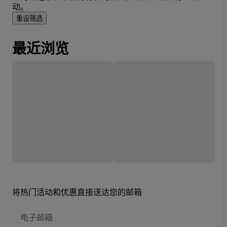
动。
重设筛选
最近浏览
将热门活动和优惠直接送达您的邮箱
电
子
邮