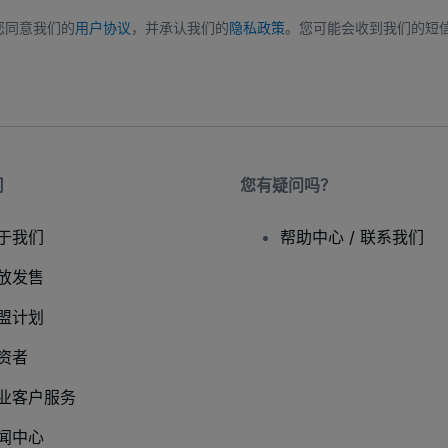
您同意我们的
用户协议
，并承认我们的
隐私政策
。您可能会收到我们的短
司
您有疑问吗？
于我们
帮助中心 / 联系我们
放发售
盟计划
资者
业客户服务
闻中心