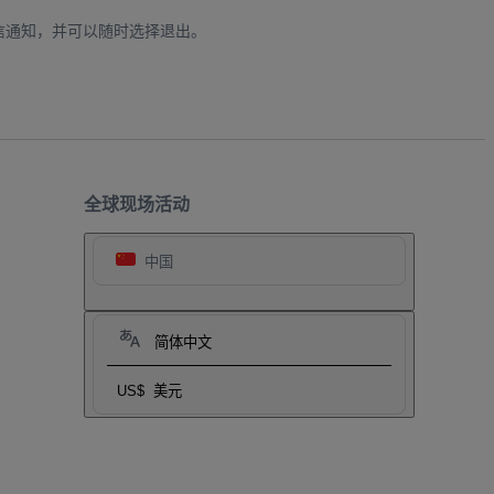
信通知，并可以随时选择退出。
全球现场活动
中国
简体中文
US$
美元