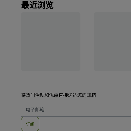
最近浏览
将热门活动和优惠直接送达您的邮箱
电
子
邮
件
订阅
地
址