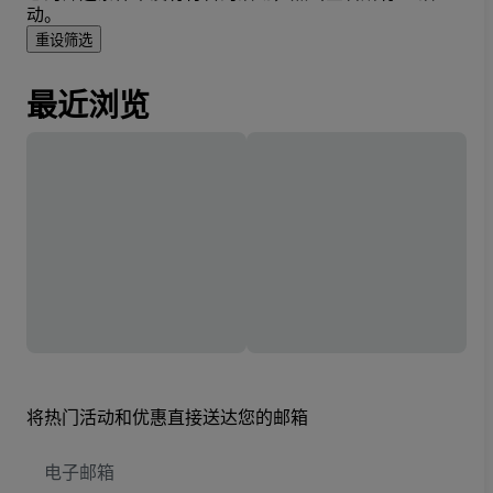
动。
重设筛选
最近浏览
将热门活动和优惠直接送达您的邮箱
电
子
邮