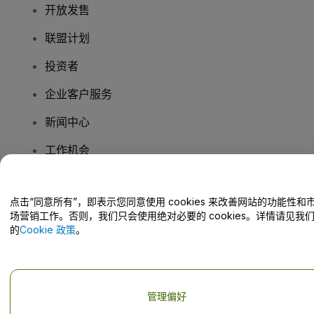
开放发售
联盟计划
投资者
企业客户服务
新闻中心
工作机会
您有疑问吗？
点击“同意所有”，即表示您同意使用 cookies 来改善网站的功能性和
场营销工作。否则，我们只会使用绝对必要的 cookies。详情请见我
的
Cookie 政策
。
帮助中心 / 联系我们
管理偏好