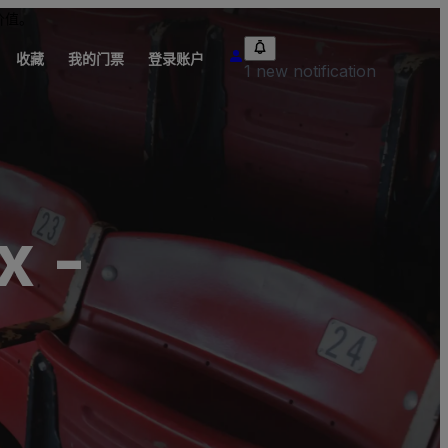
价值。
收藏
我的门票
登录账户
1 new notification
x -