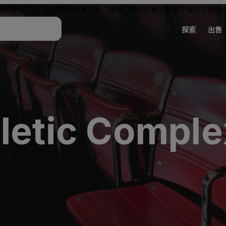
是全球领先的门票买卖与转售平台。转售门票的价格可能高于或低于票面
探索
出售
letic Comple