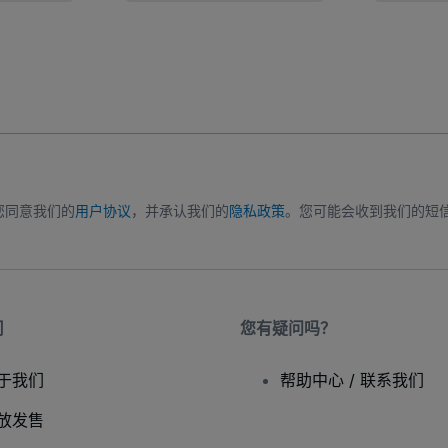
您同意我们的
用户协议
，并承认我们的
隐私政策
。您可能会收到我们的短
司
您有疑问吗？
于我们
帮助中心 / 联系我们
放发售