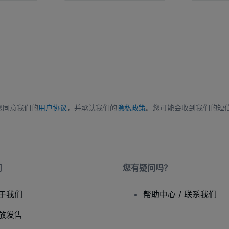
您同意我们的
用户协议
，并承认我们的
隐私政策
。您可能会收到我们的短
司
您有疑问吗？
于我们
帮助中心 / 联系我们
放发售