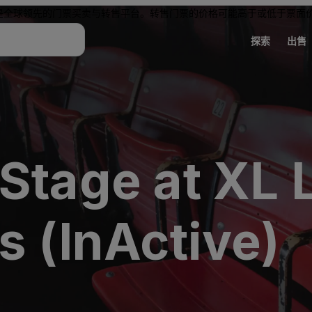
是全球领先的门票买卖与转售平台。转售门票的价格可能高于或低于票面
探索
出售
Stage at XL 
s (InActive)