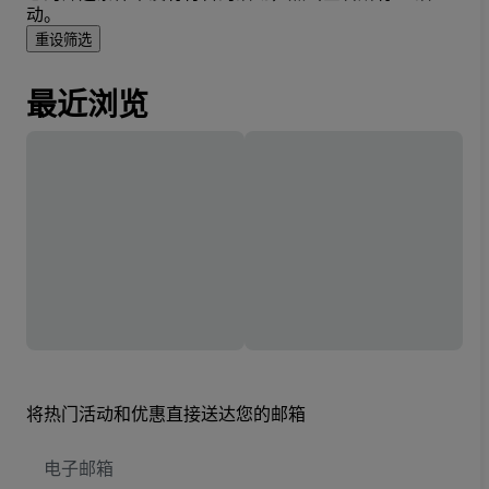
动。
重设筛选
最近浏览
将热门活动和优惠直接送达您的邮箱
电
子
邮