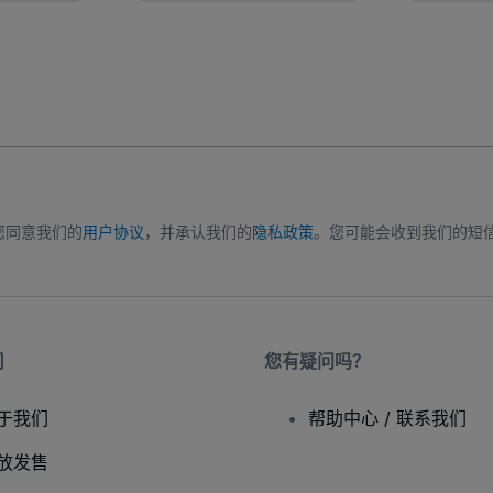
您同意我们的
用户协议
，并承认我们的
隐私政策
。您可能会收到我们的短
司
您有疑问吗？
于我们
帮助中心 / 联系我们
放发售