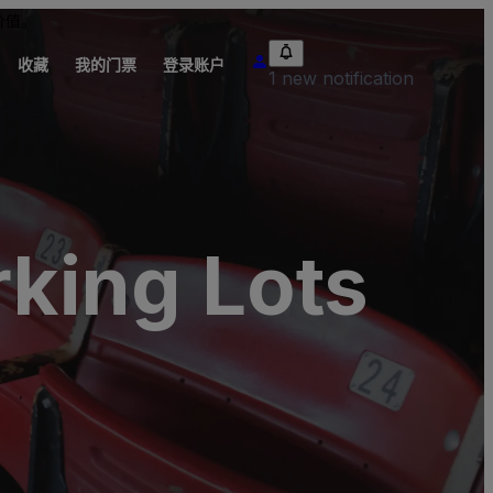
价值。
收藏
我的门票
登录账户
1 new notification
rking Lots