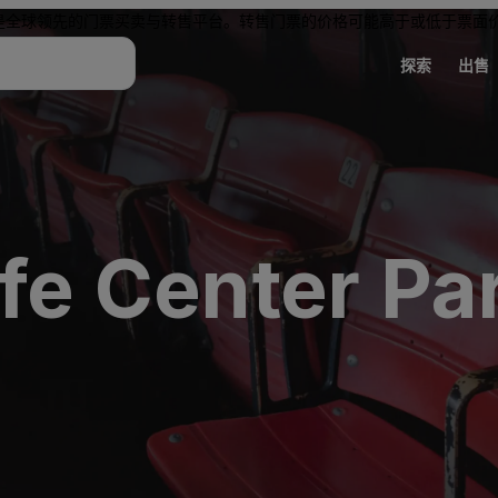
是全球领先的门票买卖与转售平台。转售门票的价格可能高于或低于票面
探索
出售
ife Center Pa