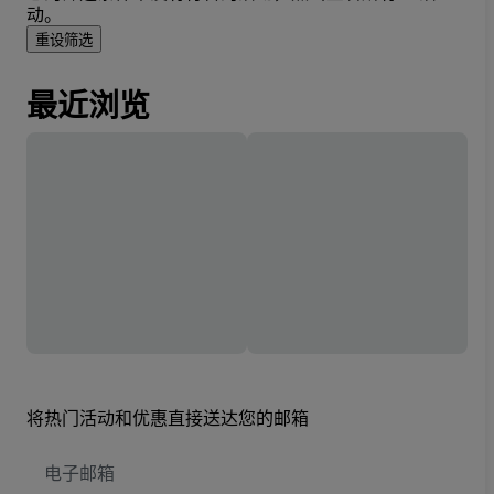
动。
重设筛选
最近浏览
将热门活动和优惠直接送达您的邮箱
电
子
邮