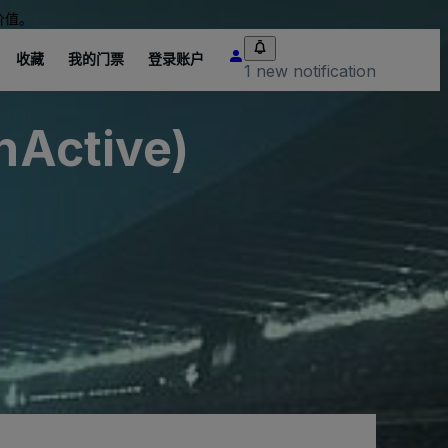
价值。
收藏
我的门票
登录账户
1 new notification
InActive)