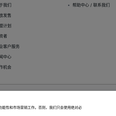
于我们
帮助中心 / 联系我们
放发售
盟计划
资者
业客户服务
闻中心
作机会
隐私政策
网站的功能性和市场营销工作。否则，我们只会使用绝对必