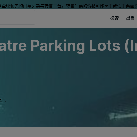
是全球领先的门票买卖与转售平台。转售门票的价格可能高于或低于票面
探索
出售
tre Parking Lots (
动。