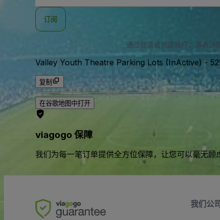
邮
件
订阅
地
址
通过登录或创建帐户，即表示
Valley Youth Theatre Parking Lots (InActive)
-
52
复制
在谷歌地图中打开
viagogo 保障
我们为每一笔订单提供全方位保障，让您可以毫无顾
我们公