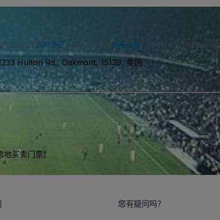
您同意我们的
用户协议
，并承认我们的
隐私政策
。您可能会收到我们的短
1233 Hulton Rd., Oakmont, 15139, 美国
虑地买卖门票。
司
您有疑问吗？