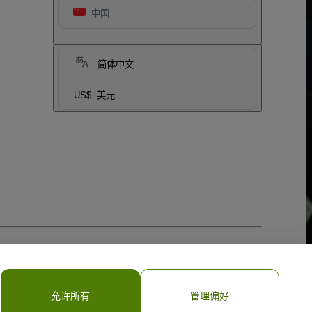
中国
简体中文
US$
美元
允许所有
管理偏好