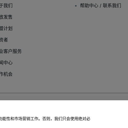
于我们
帮助中心 / 联系我们
放发售
盟计划
资者
业客户服务
闻中心
作机会
隐私政策
网站的功能性和市场营销工作。否则，我们只会使用绝对必