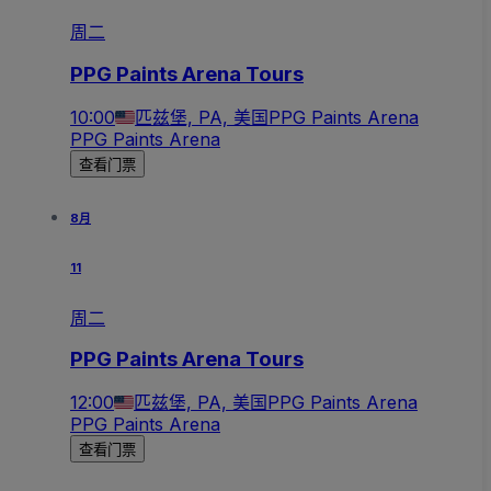
周二
PPG Paints Arena Tours
10:00
匹兹堡, PA, 美国
PPG Paints Arena
PPG Paints Arena
查看门票
8月
11
周二
PPG Paints Arena Tours
12:00
匹兹堡, PA, 美国
PPG Paints Arena
PPG Paints Arena
查看门票