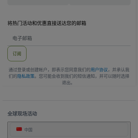
将热门活动和优惠直接送达您的邮箱
电
子
邮
件
订阅
地
址
通过登录或创建帐户，即表示您同意我们的
用户协议
，并承认我
们的
隐私政策
。您可能会收到我们的短信通知，并可以随时选择
退出。
全球现场活动
中国