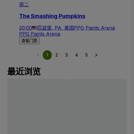
周二
The Smashing Pumpkins
20:00
匹兹堡, PA, 美国
PPG Paints Arena
PPG Paints Arena
查看门票
1
2
3
4
5
最近浏览