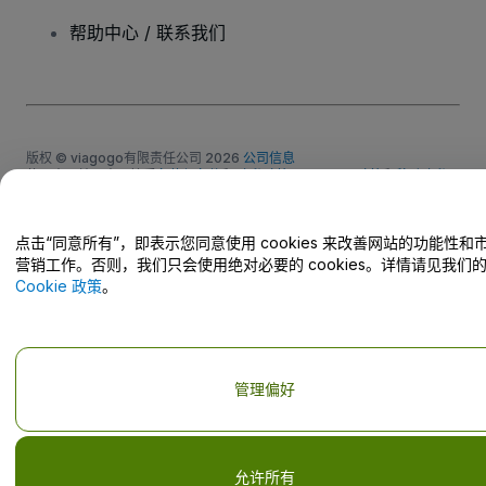
帮助中心 / 联系我们
版权 © viagogo有限责任公司 2026
公司信息
使用本网站即表示接受
条款与条件
和
隐私政策
、
Cookies政策
和
移动隐私
政策
请勿共享我的个人信息/您的隐私选择
点击“同意所有”，即表示您同意使用 cookies 来改善网站的功能性和
营销工作。否则，我们只会使用绝对必要的 cookies。详情请见我们
Cookie 政策
。
管理偏好
允许所有