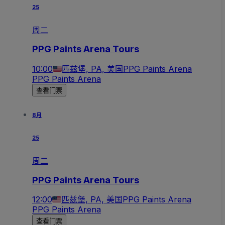
25
周二
PPG Paints Arena Tours
10:00
匹兹堡, PA, 美国
PPG Paints Arena
PPG Paints Arena
查看门票
8月
25
周二
PPG Paints Arena Tours
12:00
匹兹堡, PA, 美国
PPG Paints Arena
PPG Paints Arena
查看门票