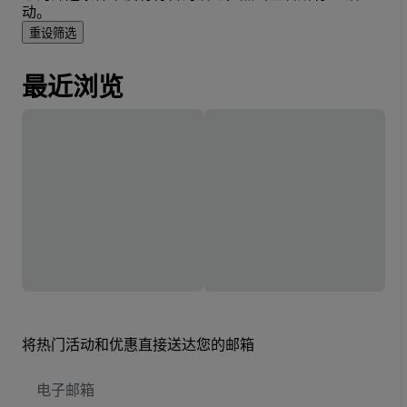
动。
重设筛选
最近浏览
将热门活动和优惠直接送达您的邮箱
电
子
邮