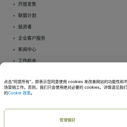
开放发售
联盟计划
投资者
企业客户服务
新闻中心
工作机会
您有疑问吗？
点击“同意所有”，即表示您同意使用 cookies 来改善网站的功能性和
场营销工作。否则，我们只会使用绝对必要的 cookies。详情请见我
的
Cookie 政策
。
帮助中心 / 联系我们
管理偏好