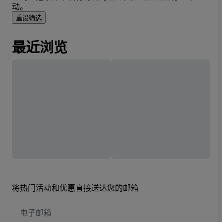
动。
重设筛选
最近浏览
将热门活动和优惠直接送达您的邮箱
电
子
邮