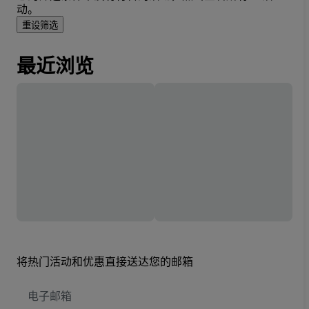
动。
重设筛选
最近浏览
将热门活动和优惠直接送达您的邮箱
电
子
邮