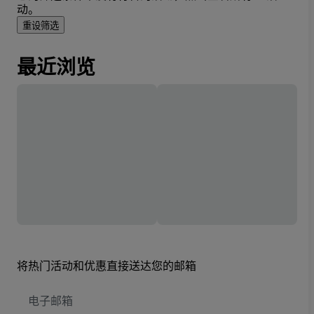
动。
重设筛选
最近浏览
将热门活动和优惠直接送达您的邮箱
电
子
邮