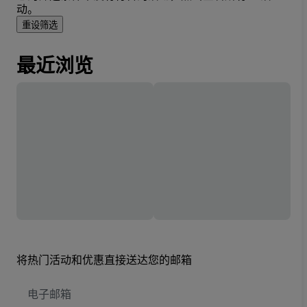
动。
重设筛选
最近浏览
将热门活动和优惠直接送达您的邮箱
电
子
邮