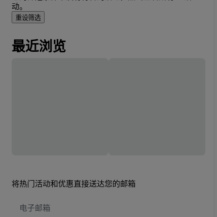
动。
重设筛选
最近浏览
将热门活动和优惠直接送达您的邮箱
电
子
邮