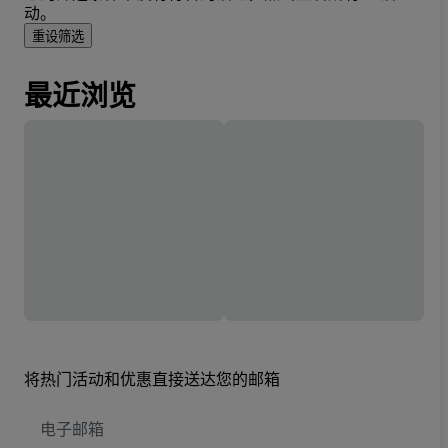
动。
重设筛选
最近浏览
将热门活动和优惠直接送达您的邮箱
电
子
邮