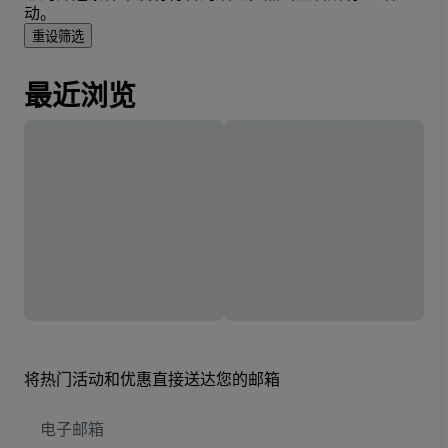
动。
重设筛选
最近浏览
将热门活动和优惠直接送达您的邮箱
电
子
邮