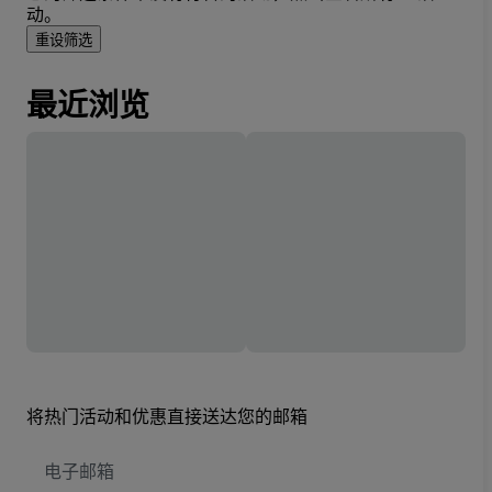
动。
重设筛选
最近浏览
将热门活动和优惠直接送达您的邮箱
电
子
邮