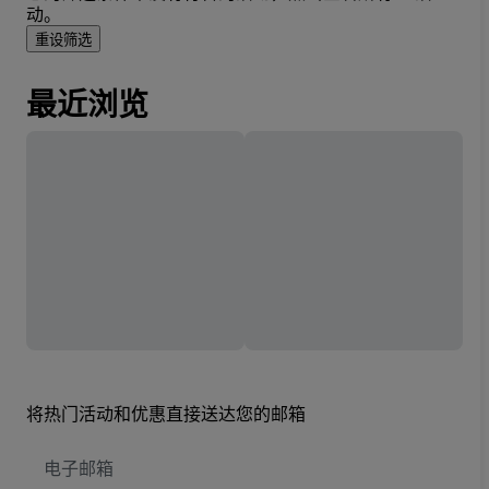
动。
重设筛选
最近浏览
将热门活动和优惠直接送达您的邮箱
电
子
邮