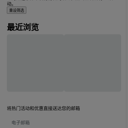
动。
重设筛选
最近浏览
将热门活动和优惠直接送达您的邮箱
电
子
邮