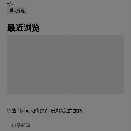
动。
重设筛选
最近浏览
将热门活动和优惠直接送达您的邮箱
电
子
邮