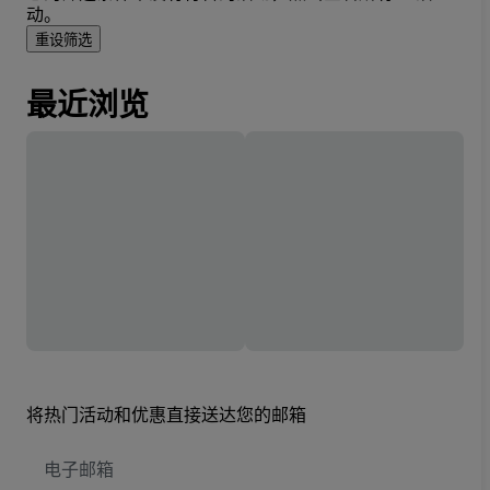
动。
重设筛选
最近浏览
将热门活动和优惠直接送达您的邮箱
电
子
邮