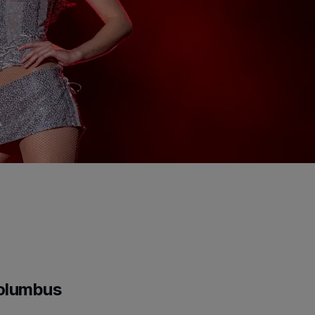
Columbus