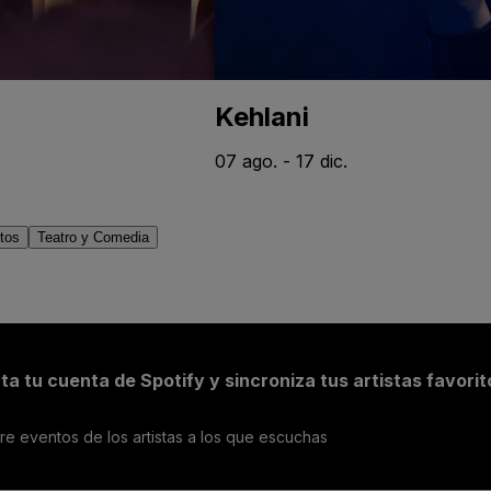
Kehlani
07 ago. - 17 dic.
tos
Teatro y Comedia
a tu cuenta de Spotify y sincroniza tus artistas favorit
e eventos de los artistas a los que escuchas