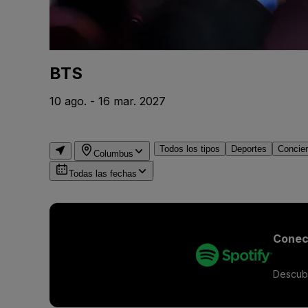
BTS
10 ago. - 16 mar. 2027
Todos los tipos
Deportes
Concier
Columbus
Todas las fechas
Conect
Descubr