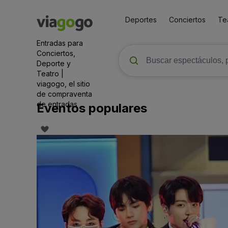
Deportes
Conciertos
Te
Entradas para
Conciertos,
Deporte y
Teatro |
viagogo, el sitio
de compraventa
de entradas
Eventos populares