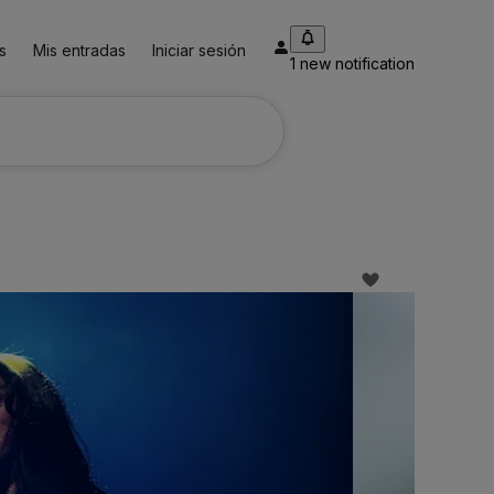
s
Mis entradas
Iniciar sesión
1 new notification