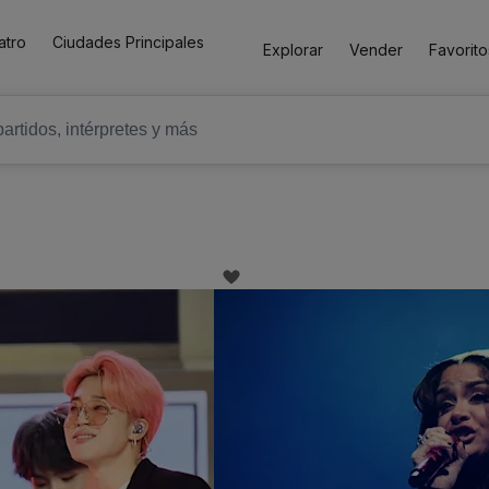
atro
Ciudades Principales
Explorar
Vender
Favorito