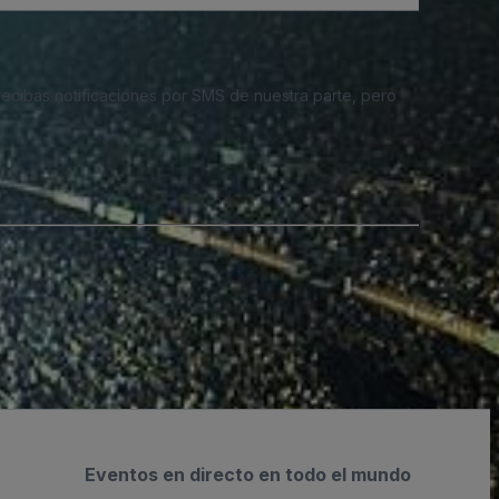
 recibas notificaciones por SMS de nuestra parte, pero
Eventos en directo en todo el mundo