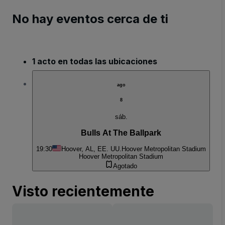
No hay eventos cerca de ti
1 acto en todas las ubicaciones
ago
8
sáb.
Bulls At The Ballpark
19:30
Hoover, AL, EE. UU.
Hoover Metropolitan Stadium
Hoover Metropolitan Stadium
Agotado
Visto recientemente