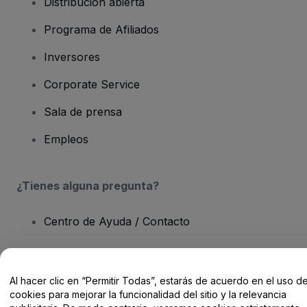
Distribución abierta
Programa de Afiliados
Inversores
Corporate Service
Sala de prensa
Empleos
¿Tienes alguna pregunta?
Centro de Ayuda / Contacto
Al hacer clic en “Permitir Todas”, estarás de acuerdo en el uso d
cookies para mejorar la funcionalidad del sitio y la relevancia
Derechos reservados © viagogo GmbH 2026
Datos de la Empresa