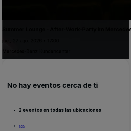
Summer Lounge - After-Work-Party im Mercede
jue., 27 ago. 2026 • 17:00
Mercedes-Benz Kundencenter
No hay eventos cerca de ti
2 eventos en todas las ubicaciones
ago