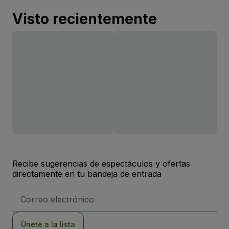
Visto recientemente
Recibe sugerencias de espectáculos y ofertas
directamente en tu bandeja de entrada
Dirección
de
correo
electrónico
Únete a la lista