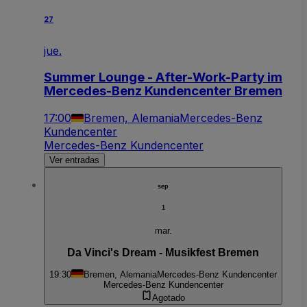
27
jue.
Summer Lounge - After-Work-Party im
Mercedes-Benz Kundencenter Bremen
17:00
Bremen, Alemania
Mercedes-Benz
Kundencenter
Mercedes-Benz Kundencenter
Ver entradas
sep
1
mar.
Da Vinci's Dream - Musikfest Bremen
19:30
Bremen, Alemania
Mercedes-Benz Kundencenter
Mercedes-Benz Kundencenter
Agotado